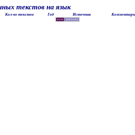
нных текстов на язык
Кол-во текстов
Год
Источник
Комментари