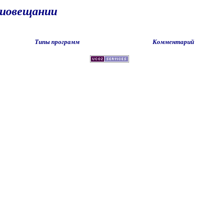
диовещании
Типы программ
Комментарий