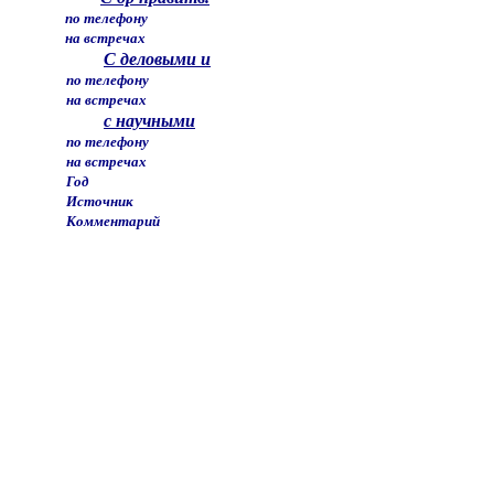
по телефону
на встречах
С деловыми и
по телефону
на встречах
с научными
по телефону
на встречах
Год
Источник
Комментарий