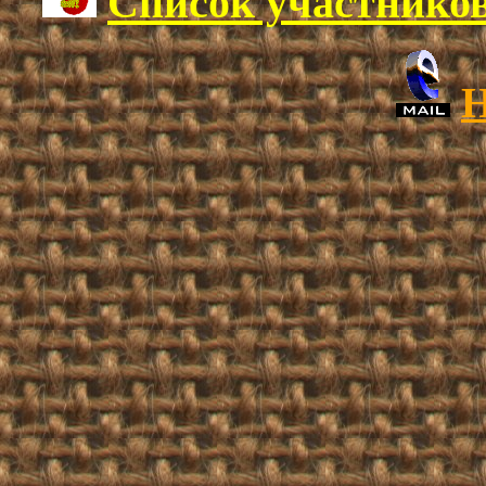
Список участников
H